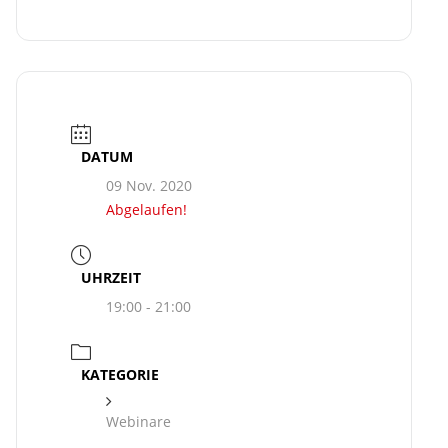
DATUM
09 Nov. 2020
Abgelaufen!
UHRZEIT
19:00 - 21:00
KATEGORIE
Webinare