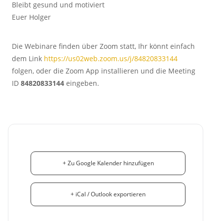
Bleibt gesund und motiviert
Euer Holger
Die Webinare finden über Zoom statt, Ihr könnt einfach
dem Link
https://us02web.zoom.us/j/84820833144
folgen, oder die Zoom App installieren und die Meeting
ID
84820833144
eingeben.
+ Zu Google Kalender hinzufügen
+ iCal / Outlook exportieren