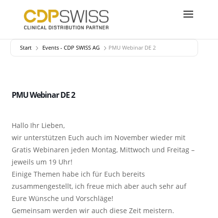
Start
Events - CDP SWISS AG
PMU Webinar DE 2
PMU Webinar DE 2
Hallo Ihr Lieben,
wir unterstützen Euch auch im November wieder mit
Gratis Webinaren jeden Montag, Mittwoch und Freitag –
jeweils um 19 Uhr!
Einige Themen habe ich für Euch bereits
zusammengestellt, ich freue mich aber auch sehr auf
Eure Wünsche und Vorschläge!
Gemeinsam werden wir auch diese Zeit meistern.