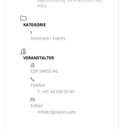
Sagistrasse 8B, 8910 Affoltern am
Albis
KATEGORIE
Seminare / Events
VERANSTALTER
CDP SWISS AG
Telefon
T: +41 43 538 57 45
E-Mail
info@cdpswiss.com