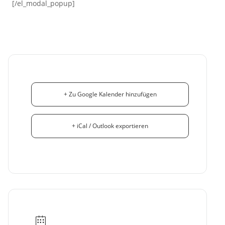
[/el_modal_popup]
+ Zu Google Kalender hinzufügen
+ iCal / Outlook exportieren