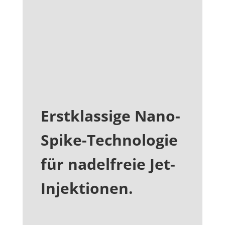
• Vielseitigkeit: Anpassbar an
verschiedene Hauttypen und
Behandlungsbereiche.
Erstklassige Nano-
Spike-Technologie
für nadelfreie Jet-
Injektionen.