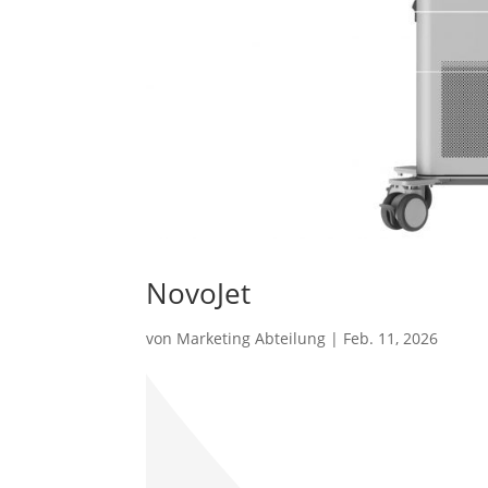
NovoJet
von
Marketing Abteilung
|
Feb. 11, 2026
Produktbeschreibung
Technische Angaben