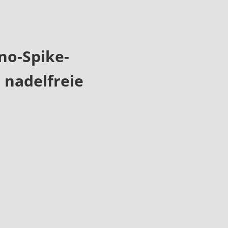
no-Spike-
 nadelfreie
.