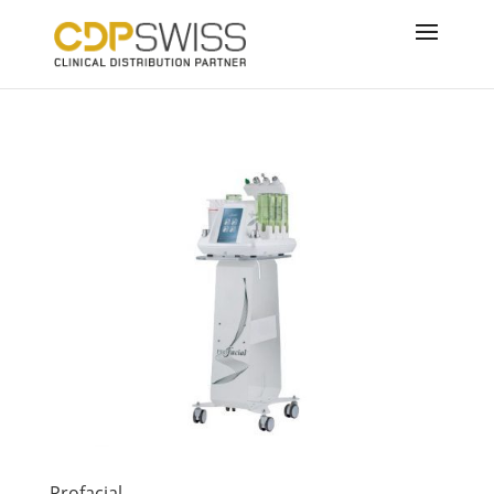
Profacial