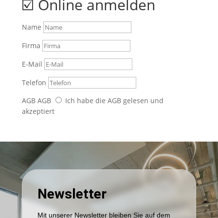
☑️ Online anmelden
Name
Firma
E-Mail
Telefon
AGB
AGB
Ich habe die AGB gelesen und
akzeptiert
Senden
Newsletter
Mit unserer Newsletter bleiben Sie auf dem